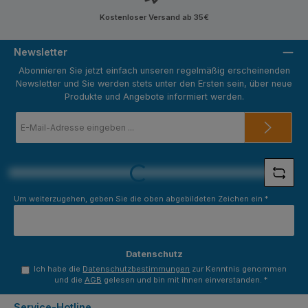
Kostenloser Versand ab 35€
Newsletter
Abonnieren Sie jetzt einfach unseren regelmäßig erscheinenden
Newsletter und Sie werden stets unter den Ersten sein, über neue
Produkte und Angebote informiert werden.
E-
Mail-
Adresse
*
Loading...
Um weiterzugehen, geben Sie die oben abgebildeten Zeichen ein
*
Datenschutz
Ich habe die
Datenschutzbestimmungen
zur Kenntnis genommen
und die
AGB
gelesen und bin mit ihnen einverstanden.
*
Service-Hotline