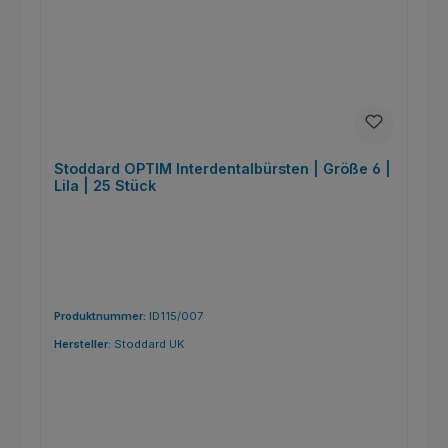
Stoddard OPTIM Interdentalbürsten | Größe 6 |
Lila | 25 Stück
Produktnummer:
ID115/007
Hersteller:
Stoddard UK