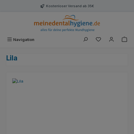
Zum Hauptinhalt springen
Kostenloser Versand ab 35€
Du hast 0 Produk
Navigation
Lila