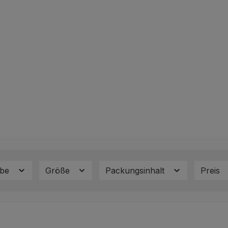
rbe
Größe
Packungsinhalt
Preis