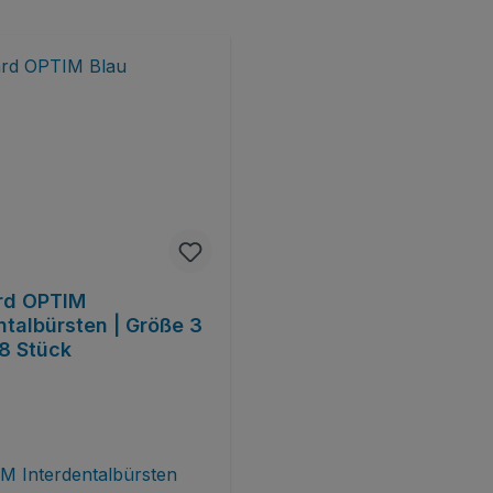
rd OPTIM
ntalbürsten | Größe 3
 8 Stück
M Interdentalbürsten