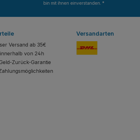
bin mit ihnen einverstanden.
*
teile
Versandarten
ser Versand ab 35€
innerhalb von 24h
Standard
Geld-Zurück-Garantie
Zahlungsmöglichkeiten