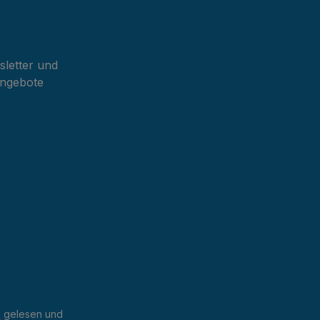
sletter und
Angebote
B
gelesen und