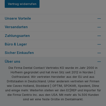
Vertrag widerrufen
Unsere Vorteile
Versandarten
Zahlungsarten
Büro & Lager
Sicher Einkaufen
Über uns
Die Firma Dental Contact Vertriebs KG wurde im Jahr 2000 in
Hofheim gegründet und hat ihren Sitz seit 2012 in Norden |
Ostfriesland. Wir vertreten Hersteller aus der EU und aus
Drittstaaten in Deutschland. Unter anderem vertreten wir Firmen
wie Cavex Holland, Stoddard | OPTIM, SPOKAR, Xpedent, Dline
und einige mehr. Weiterhin stellen wir den EC|REP und Importer für
die Firma Centrix Inc. aus den USA. Mit mehr als 14.500 Kunden
sind wir eine feste Größe im Dentalmarkt.