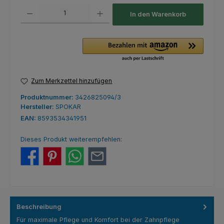
Produkt Anzahl: Gib den gewünschten Wert ein oder benutze die Schaltfl
In den Warenkorb
Zum Merkzettel hinzufügen
Produktnummer:
3426825094/3
Hersteller:
SPOKAR
EAN:
8593534341951
Dieses Produkt weiterempfehlen:
Beschreibung
Für maximale Pflege und Komfort bei der Zahnpflege