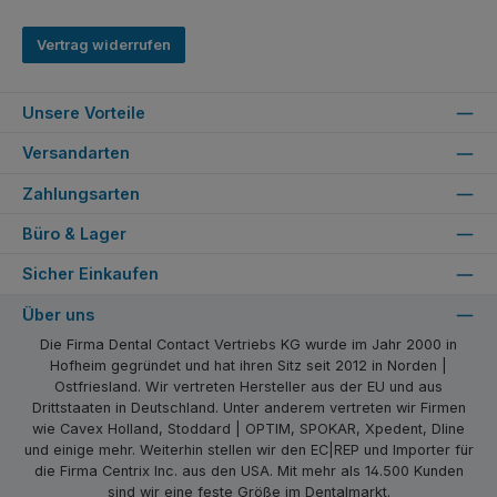
Vertrag widerrufen
Unsere Vorteile
Versandarten
Zahlungsarten
Büro & Lager
Sicher Einkaufen
Über uns
Die Firma Dental Contact Vertriebs KG wurde im Jahr 2000 in
Hofheim gegründet und hat ihren Sitz seit 2012 in Norden |
Ostfriesland. Wir vertreten Hersteller aus der EU und aus
Drittstaaten in Deutschland. Unter anderem vertreten wir Firmen
wie Cavex Holland, Stoddard | OPTIM, SPOKAR, Xpedent, Dline
und einige mehr. Weiterhin stellen wir den EC|REP und Importer für
die Firma Centrix Inc. aus den USA. Mit mehr als 14.500 Kunden
sind wir eine feste Größe im Dentalmarkt.