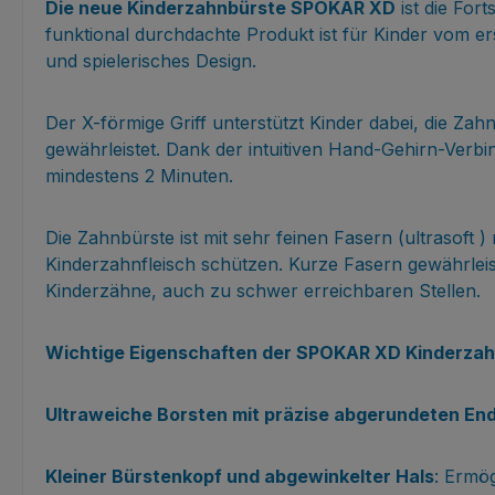
Die neue Kinderzahnbürste SPOKAR XD
ist die For
funktional durchdachte Produkt ist für Kinder vom e
und spielerisches Design.
Der X-förmige Griff unterstützt Kinder dabei, die Zahn
gewährleistet. Dank der intuitiven Hand-Gehirn-Verbi
mindestens 2 Minuten.
Die Zahnbürste ist mit sehr feinen Fasern (ultrasoft 
Kinderzahnfleisch schützen. Kurze Fasern gewährlei
Kinderzähne, auch zu schwer erreichbaren Stellen.
Wichtige Eigenschaften der SPOKAR XD Kinderza
Ultraweiche Borsten mit präzise abgerundeten En
Kleiner Bürstenkopf und abgewinkelter Hals
: Ermö