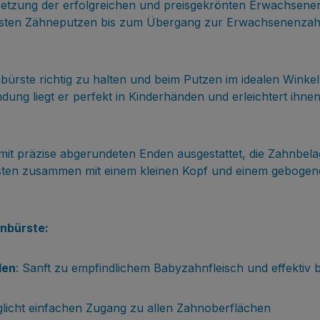
tsetzung der erfolgreichen und preisgekrönten Erwachsen
rsten Zähneputzen bis zum Übergang zur Erwachsenenzahnbü
bürste richtig zu halten und beim Putzen im idealen Winkel 
ndung liegt er perfekt in Kinderhänden und erleichtert ihn
) mit präzise abgerundeten Enden ausgestattet, die Zahnbel
sten zusammen mit einem kleinen Kopf und einem gebogene
hnbürste:
den
: Sanft zu empfindlichem Babyzahnfleisch und effektiv
glicht einfachen Zugang zu allen Zahnoberflächen