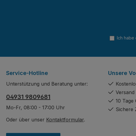
Ich habe
Service-Hotline
Unsere Vor
Unterstützung und Beratung unter:
Kostenlo
Versand 
04931 9809681
10 Tage 
Mo-Fr, 08:00 - 17:00 Uhr
Sichere 
Oder über unser
Kontaktformular
.