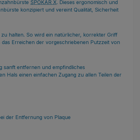
enzahnbürste
SPOKAR X
. Dieses ergonomisch und
rste konzipiert und vereint Qualität, Sicherheit
zu halten. So wird ein natürlicher, korrekter Griff
en das Erreichen der vorgeschriebenen Putzzeit von
ag sanft entfernen und empfindliches
n Hals einen einfachen Zugang zu allen Teilen der
 bei der Entfernung von Plaque