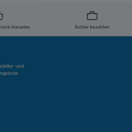
rück-Garantie
Sicher bezahlen
sletter und
Angebote