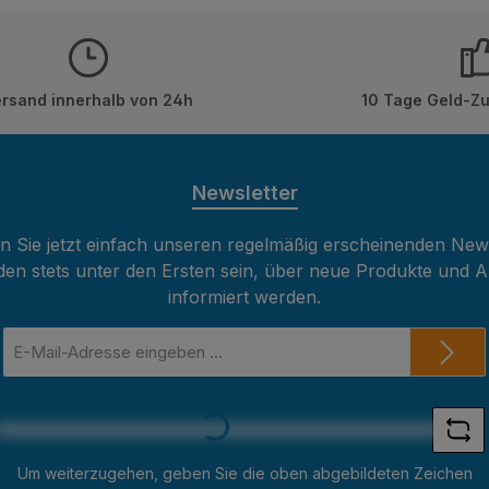
rsand innerhalb von 24h
10 Tage Geld-Zu
Newsletter
 Sie jetzt einfach unseren regelmäßig erscheinenden New
den stets unter den Ersten sein, über neue Produkte und 
informiert werden.
E-
Mail-
Adresse
*
Loading...
Um weiterzugehen, geben Sie die oben abgebildeten Zeichen