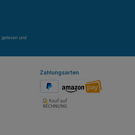
B
gelesen und
Zahlungsarten
PayPal
Amazon Pay
Rechnung